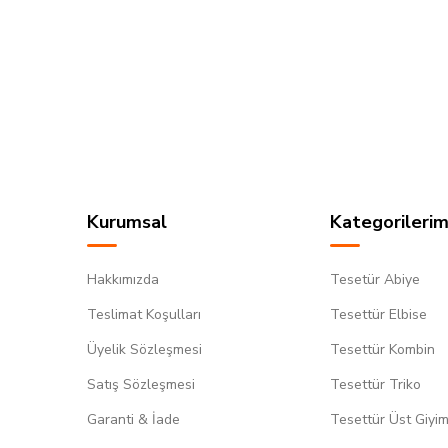
Kurumsal
Kategorilerim
Hakkımızda
Tesetür Abiye
Teslimat Koşulları
Tesettür Elbise
Üyelik Sözleşmesi
Tesettür Kombin
Satış Sözleşmesi
Tesettür Triko
Garanti & İade
Tesettür Üst Giyi