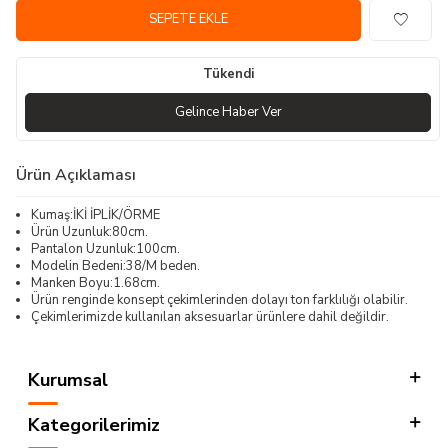
SEPETE EKLE
Tükendi
Gelince Haber Ver
Ürün Açıklaması
Kumaş:İKİ İPLİK/ÖRME
Ürün Uzunluk:80cm.
Pantalon Uzunluk:100cm.
Modelin Bedeni:38/M beden.
Manken Boyu:1.68cm.
Ürün renginde konsept çekimlerinden dolayı ton farklılığı olabilir.
Çekimlerimizde kullanılan aksesuarlar ürünlere dahil değildir.
Kurumsal
Kategorilerimiz