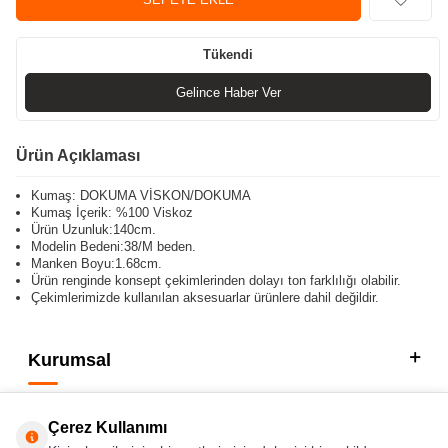
Tükendi
Gelince Haber Ver
Ürün Açıklaması
Kumaş: DOKUMA VİSKON/DOKUMA
Kumaş İçerik: %100 Viskoz
Ürün Uzunluk:140cm.
Modelin Bedeni:38/M beden.
Manken Boyu:1.68cm.
Ürün renginde konsept çekimlerinden dolayı ton farklılığı olabilir.
Çekimlerimizde kullanılan aksesuarlar ürünlere dahil değildir.
Kurumsal
Kategorilerimiz
Çerez Kullanımı