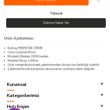
SEPETE EKLE
Tükendi
Gelince Haber Ver
Ürün Açıklaması
Kumaş:PENYE/SIK ÖRME
Ürün Uzunluk:60cm.
Modelin Bedeni:38/M beden.
Manken Boyu:1.68cm.
Ürün renginde konsept çekimlerinden dolayı ton farklılığı olabilir.
Çekimlerimizde kullanılan aksesuarlar ürünlere dahil değildir.
Kurumsal
Kategorilerimiz
Hızlı Erişim