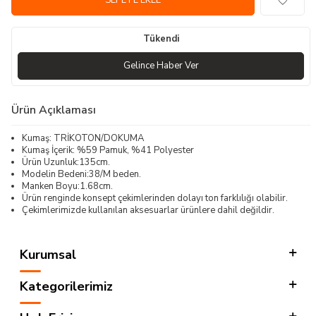
SEPETE EKLE
Tükendi
Gelince Haber Ver
Ürün Açıklaması
Kumaş: TRİKOTON/DOKUMA
Kumaş İçerik: %59 Pamuk, %41 Polyester
Ürün Uzunluk:135cm.
Modelin Bedeni:38/M beden.
Manken Boyu:1.68cm.
Ürün renginde konsept çekimlerinden dolayı ton farklılığı olabilir.
Çekimlerimizde kullanılan aksesuarlar ürünlere dahil değildir.
Kurumsal
Kategorilerimiz