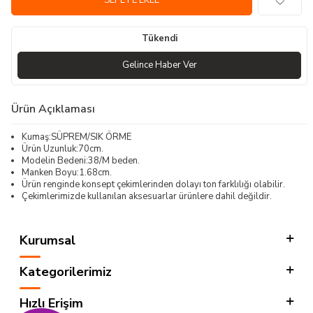
SEPETE EKLE
Tükendi
Gelince Haber Ver
Ürün Açıklaması
Kumaş:SÜPREM/SIK ÖRME
Ürün Uzunluk:70cm.
Modelin Bedeni:38/M beden.
Manken Boyu:1.68cm.
Ürün renginde konsept çekimlerinden dolayı ton farklılığı olabilir.
Çekimlerimizde kullanılan aksesuarlar ürünlere dahil değildir.
Kurumsal
Kategorilerimiz
Hızlı Erişim