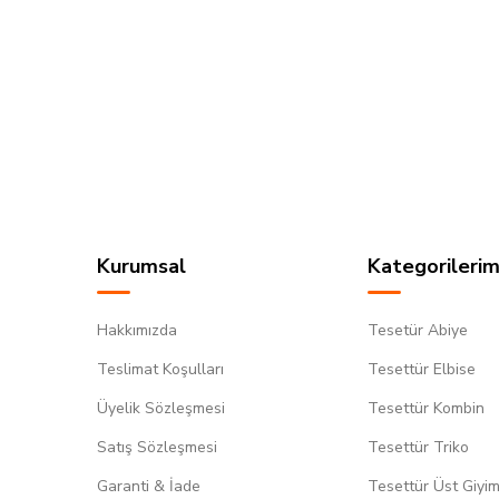
Kurumsal
Kategorilerim
Hakkımızda
Tesetür Abiye
Teslimat Koşulları
Tesettür Elbise
Üyelik Sözleşmesi
Tesettür Kombin
Satış Sözleşmesi
Tesettür Triko
Garanti & İade
Tesettür Üst Giyi