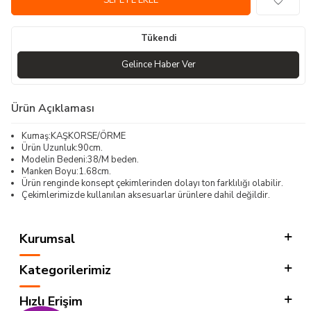
SEPETE EKLE
Tükendi
Gelince Haber Ver
Ürün Açıklaması
Kumaş:KAŞKORSE/ÖRME
Ürün Uzunluk:90cm.
Modelin Bedeni:38/M beden.
Manken Boyu:1.68cm.
Ürün renginde konsept çekimlerinden dolayı ton farklılığı olabilir.
Çekimlerimizde kullanılan aksesuarlar ürünlere dahil değildir.
Kurumsal
Kategorilerimiz
Hızlı Erişim