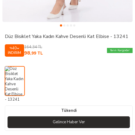
Düz Bisiklet Yaka Kadın Kahve Desenli Kat Elbise - 13241
164,34
TL
40
%
Yarın Kargoda!
98
İNDIRIM
,99
TL
Tükendi
Gelince Haber Ver