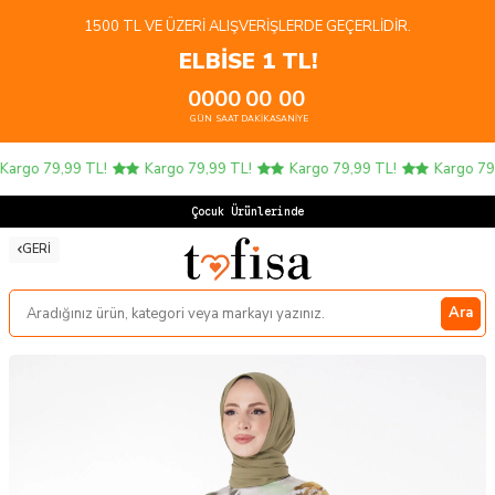
1500 TL VE ÜZERI ALIŞVERIŞLERDE GEÇERLIDIR.
ELBİSE 1 TL!
00
00
00
00
GÜN
SAAT
DAKIKA
SANIYE
argo 79,99 TL!
Kargo 79,99 TL!
Kargo 79,99 TL!
Kargo 79,9
Çocuk Ürünlerinde 4
GERI
Ara