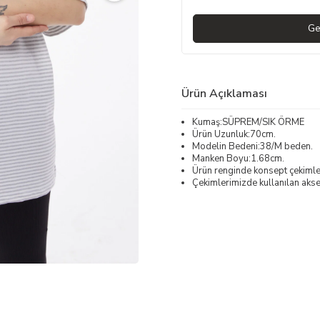
Ge
Ürün Açıklaması
Kumaş:SÜPREM/SIK ÖRME
Ürün Uzunluk:70cm.
Modelin Bedeni:38/M beden.
Manken Boyu:1.68cm.
Ürün renginde konsept çekimleri
Çekimlerimizde kullanılan akses