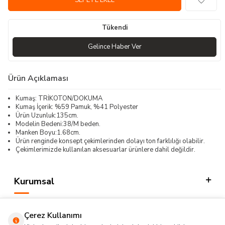
SEPETE EKLE
Tükendi
Gelince Haber Ver
Ürün Açıklaması
Kumaş: TRİKOTON/DOKUMA
Kumaş İçerik: %59 Pamuk, %41 Polyester
Ürün Uzunluk:135cm.
Modelin Bedeni:38/M beden.
Manken Boyu:1.68cm.
Ürün renginde konsept çekimlerinden dolayı ton farklılığı olabilir.
Çekimlerimizde kullanılan aksesuarlar ürünlere dahil değildir.
Kurumsal
Kategorilerimiz
Çerez Kullanımı