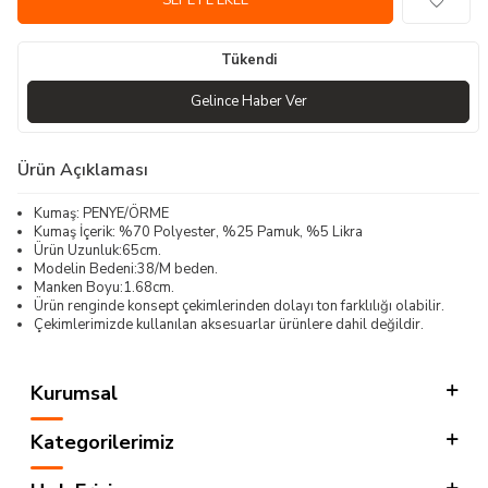
SEPETE EKLE
Tükendi
Gelince Haber Ver
Ürün Açıklaması
Kumaş: PENYE/ÖRME
Kumaş İçerik: %70 Polyester, %25 Pamuk, %5 Likra
Ürün Uzunluk:65cm.
Modelin Bedeni:38/M beden.
Manken Boyu:1.68cm.
Ürün renginde konsept çekimlerinden dolayı ton farklılığı olabilir.
Çekimlerimizde kullanılan aksesuarlar ürünlere dahil değildir.
Kurumsal
Kategorilerimiz