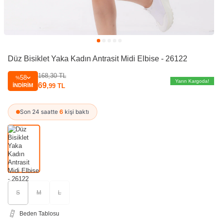
Düz Bisiklet Yaka Kadın Antrasit Midi Elbise - 26122
168,30
TL
58
%
Yarın Kargoda!
69
İNDIRIM
,99
TL
Son 24 saatte
6
kişi baktı
S
M
L
Beden Tablosu