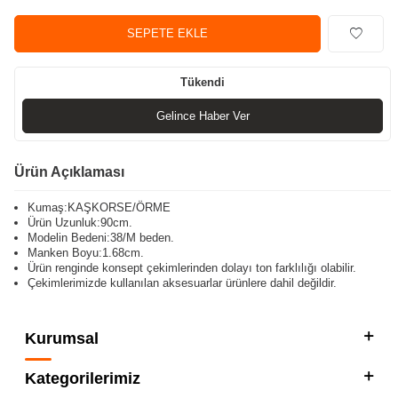
SEPETE EKLE
Tükendi
Gelince Haber Ver
Ürün Açıklaması
Kumaş:KAŞKORSE/ÖRME
Ürün Uzunluk:90cm.
Modelin Bedeni:38/M beden.
Manken Boyu:1.68cm.
Ürün renginde konsept çekimlerinden dolayı ton farklılığı olabilir.
Çekimlerimizde kullanılan aksesuarlar ürünlere dahil değildir.
Kurumsal
Kategorilerimiz