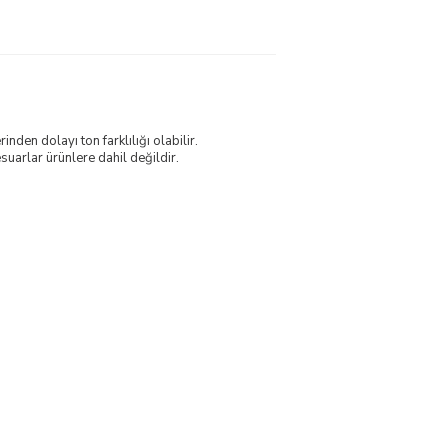
nden dolayı ton farklılığı olabilir.
uarlar ürünlere dahil değildir.