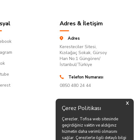
syal
Adres & İletişim
Adres
ebook
Keresteciler Sitesi,
tagram
Kızılağaç Sokak, Gürsoy
Han No:1 Güngören/
tok
İstanbul/Türkiye
tube
Telefon Numarası
terest
0850 480 24 44
X
Çerez Politikası
Çerezler, Tofisa web sitesinde
geçirdiğiniz vaktin ve aldığınız
hizmetin daha verimli olmasını
sağlar. Çerezlerle ilgili detaylı bilgi