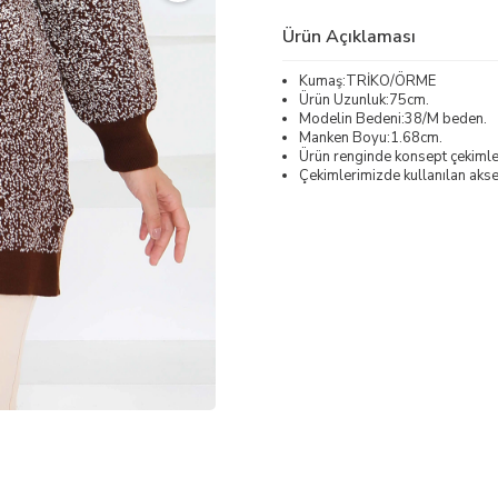
Ürün Açıklaması
Kumaş:TRİKO/ÖRME
Ürün Uzunluk:75cm.
Modelin Bedeni:38/M beden.
Manken Boyu:1.68cm.
Ürün renginde konsept çekimleri
Çekimlerimizde kullanılan akses