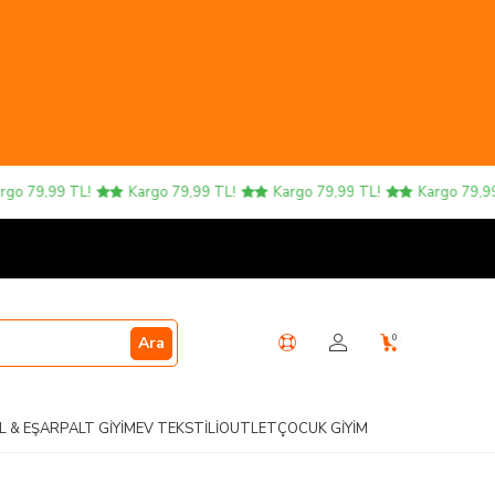
79,99 TL!
Kargo 79,99 TL!
Kargo 79,99 TL!
Kargo 79,99 TL!
0
Ara
L & EŞARP
ALT GIYIM
EV TEKSTILI
OUTLET
ÇOCUK GIYIM