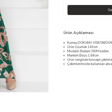
Ge
Ürün Açıklaması
Kumaş:DOKUMA VİSKON/DO
Ürün Uzunluk:140cm.
Modelin Bedeni:38/M beden.
Manken Boyu:1.68cm.
Ürün renginde konsept çekimleri
Çekimlerimizde kullanılan akses