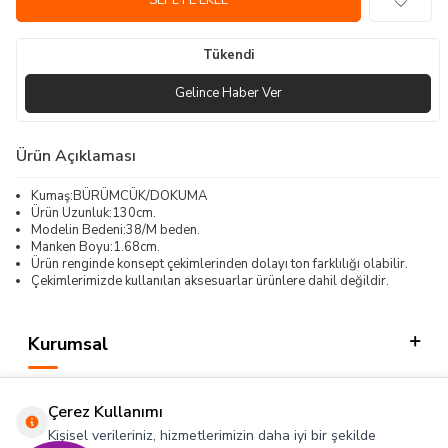
SEPETE EKLE
Tükendi
Gelince Haber Ver
Ürün Açıklaması
Kumaş:BÜRÜMCÜK/DOKUMA
Ürün Uzunluk:130cm.
Modelin Bedeni:38/M beden.
Manken Boyu:1.68cm.
Ürün renginde konsept çekimlerinden dolayı ton farklılığı olabilir.
Çekimlerimizde kullanılan aksesuarlar ürünlere dahil değildir.
Kurumsal
Kategorilerimiz
Çerez Kullanımı
Hızlı Erişim
Kişisel verileriniz, hizmetlerimizin daha iyi bir şekilde