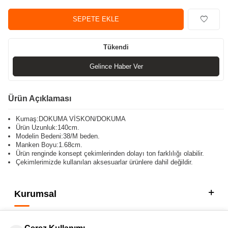
SEPETE EKLE
Tükendi
Gelince Haber Ver
Ürün Açıklaması
Kumaş:DOKUMA VİSKON/DOKUMA
Ürün Uzunluk:140cm.
Modelin Bedeni:38/M beden.
Manken Boyu:1.68cm.
Ürün renginde konsept çekimlerinden dolayı ton farklılığı olabilir.
Çekimlerimizde kullanılan aksesuarlar ürünlere dahil değildir.
Kurumsal
Kategorilerimiz