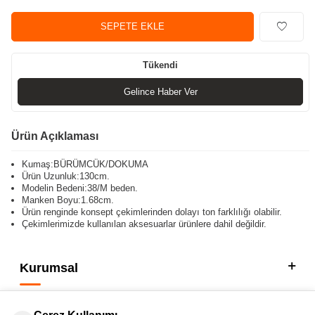
SEPETE EKLE
Tükendi
Gelince Haber Ver
Ürün Açıklaması
Kumaş:BÜRÜMCÜK/DOKUMA
Ürün Uzunluk:130cm.
Modelin Bedeni:38/M beden.
Manken Boyu:1.68cm.
Ürün renginde konsept çekimlerinden dolayı ton farklılığı olabilir.
Çekimlerimizde kullanılan aksesuarlar ürünlere dahil değildir.
Kurumsal
Kategorilerimiz