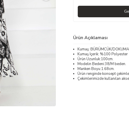
Ge
Ürün Açıklaması
Kumaş: BÜRÜMCÜK/DOKUMA
Kumaş İçerik: %100 Polyester
Ürün Uzunluk:100cm.
Modelin Bedeni:38/M beden.
Manken Boyu:1.68cm.
Ürün renginde konsept çekimleri
Çekimlerimizde kullanılan akses