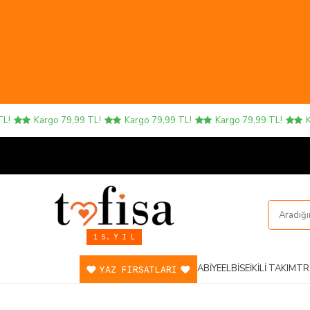
Kargo 79,99 TL!
Kargo 79,99 TL!
Kargo 79,99 TL!
Kargo
1 5. Y I L
ABIYE
ELBISE
İKILI TAKIM
TR
YAZ FIRSATLARI