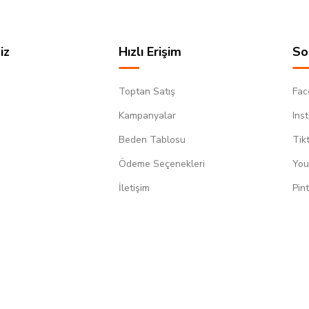
iz
Hızlı Erişim
So
Toptan Satış
Fac
Kampanyalar
Ins
Beden Tablosu
Tik
Ödeme Seçenekleri
You
m
İletişim
Pin