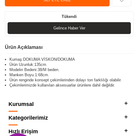
Tükendi
Gelince Haber Ver
Ürün Açıklaması
Kumaş:DOKUMA VİSKON/DOKUMA
Ürün Uzunluk:135cm.
Modelin Bedeni:38/M beden.
Manken Boyu:1.68cm.
Ürün renginde konsept çekimlerinden dolayı ton farklılığı olabilir.
Çekimlerimizde kullanılan aksesuarlar ürünlere dahil değildir.
Kurumsal
Kategorilerimiz
Hızlı Erişim