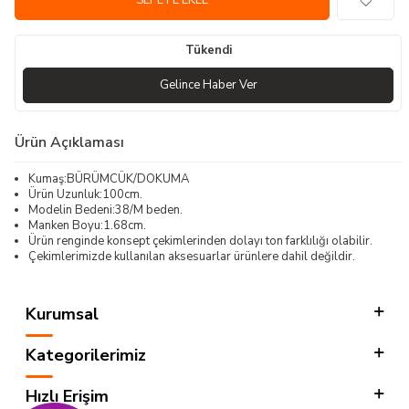
SEPETE EKLE
Tükendi
Gelince Haber Ver
Ürün Açıklaması
Kumaş:BÜRÜMCÜK/DOKUMA
Ürün Uzunluk:100cm.
Modelin Bedeni:38/M beden.
Manken Boyu:1.68cm.
Ürün renginde konsept çekimlerinden dolayı ton farklılığı olabilir.
Çekimlerimizde kullanılan aksesuarlar ürünlere dahil değildir.
Kurumsal
Kategorilerimiz
Hızlı Erişim