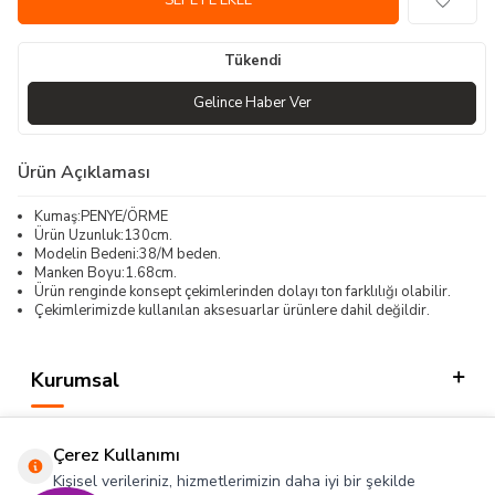
SEPETE EKLE
Tükendi
Gelince Haber Ver
Ürün Açıklaması
Kumaş:PENYE/ÖRME
Ürün Uzunluk:130cm.
Modelin Bedeni:38/M beden.
Manken Boyu:1.68cm.
Ürün renginde konsept çekimlerinden dolayı ton farklılığı olabilir.
Çekimlerimizde kullanılan aksesuarlar ürünlere dahil değildir.
Kurumsal
Kategorilerimiz
Çerez Kullanımı
Hızlı Erişim
Kişisel verileriniz, hizmetlerimizin daha iyi bir şekilde