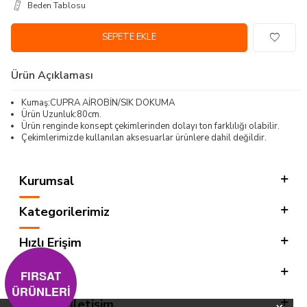
Beden Tablosu
SEPETE EKLE
Ürün Açıklaması
Kumaş:CUPRA AİROBİN/SIK DOKUMA
Ürün Uzunluk:80cm.
Ürün renginde konsept çekimlerinden dolayı ton farklılığı olabilir.
Çekimlerimizde kullanılan aksesuarlar ürünlere dahil değildir.
Kurumsal
Kategorilerimiz
Hızlı Erişim
Sosyal
FIRSAT
ÜRÜNLERİ
Adres & İletişim