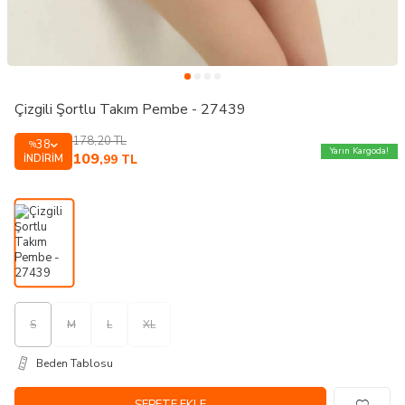
Çizgili Şortlu Takım Pembe - 27439
178,20
TL
38
%
Yarın Kargoda!
109
İNDIRIM
,99
TL
S
M
L
XL
Beden Tablosu