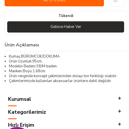
SEPETE EKLE
Tükendi
Gelince Haber Ver
Ürün Açıklaması
Kumaş:BÜRÜMCÜK/DOKUMA
Ürün Uzunluk:95cm.
Modelin Bedeni:38/M beden.
Manken Boyu:1.68cm.
Ürün renginde konsept çekimlerinden dolayı ton farklılığı olabilir.
Çekimlerimizde kullanılan aksesuarlar ürünlere dahil değildir.
Kurumsal
Kategorilerimiz
Hızlı Erişim