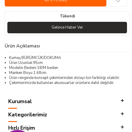
SEPETE EKLE
Tükendi
Gelince Haber Ver
Ürün Açıklaması
Kumaş:BÜRÜMCÜK/DOKUMA
Ürün Uzunluk:95cm.
Modelin Bedeni:38/M beden.
Manken Boyu:1.68cm.
Ürün renginde konsept çekimlerinden dolayı ton farklılığı olabilir.
Çekimlerimizde kullanılan aksesuarlar ürünlere dahil değildir.
Kurumsal
Kategorilerimiz
Hızlı Erişim