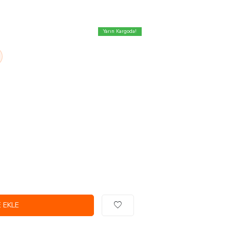
Yarın Kargoda!
 EKLE