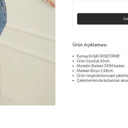
Ge
Ürün Açıklaması
Kumaş:KAŞKORSE/ÖRME
Ürün Uzunluk:40cm.
Modelin Bedeni:38/M beden.
Manken Boyu:1.68cm.
Ürün renginde konsept çekimleri
Çekimlerimizde kullanılan akses