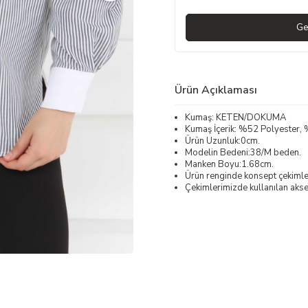
Ge
Ürün Açıklaması
Kumaş: KETEN/DOKUMA
Kumaş İçerik: %52 Polyester
Ürün Uzunluk:0cm.
Modelin Bedeni:38/M beden.
Manken Boyu:1.68cm.
Ürün renginde konsept çekimleri
Çekimlerimizde kullanılan akses