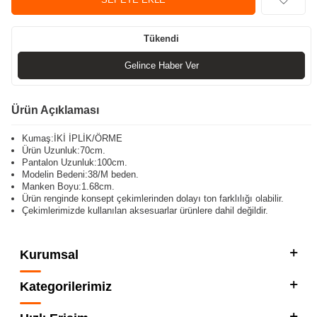
Tükendi
Gelince Haber Ver
Ürün Açıklaması
Kumaş:İKİ İPLİK/ÖRME
Ürün Uzunluk:70cm.
Pantalon Uzunluk:100cm.
Modelin Bedeni:38/M beden.
Manken Boyu:1.68cm.
Ürün renginde konsept çekimlerinden dolayı ton farklılığı olabilir.
Çekimlerimizde kullanılan aksesuarlar ürünlere dahil değildir.
Kurumsal
Kategorilerimiz