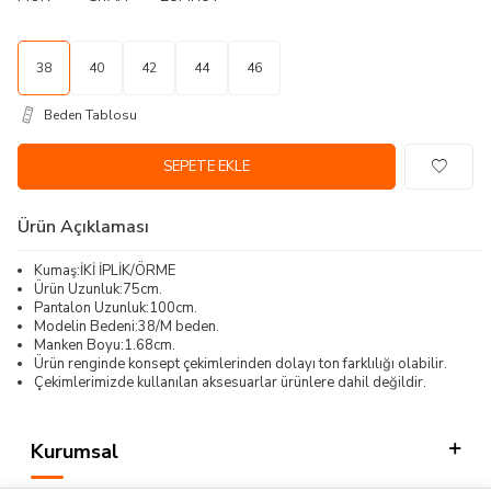
38
40
42
44
46
Beden Tablosu
SEPETE EKLE
Ürün Açıklaması
Kumaş:İKİ İPLİK/ÖRME
Ürün Uzunluk:75cm.
Pantalon Uzunluk:100cm.
Modelin Bedeni:38/M beden.
Manken Boyu:1.68cm.
Ürün renginde konsept çekimlerinden dolayı ton farklılığı olabilir.
Çekimlerimizde kullanılan aksesuarlar ürünlere dahil değildir.
Kurumsal