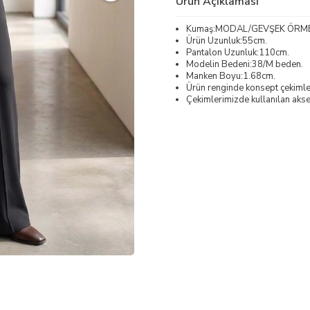
Ürün Açıklaması
Kumaş:MODAL/GEVŞEK ÖRM
Ürün Uzunluk:55cm.
Pantalon Uzunluk:110cm.
Modelin Bedeni:38/M beden.
Manken Boyu:1.68cm.
Ürün renginde konsept çekimleri
Çekimlerimizde kullanılan akses