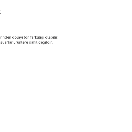
E
nden dolayı ton farklılığı olabilir.
uarlar ürünlere dahil değildir.