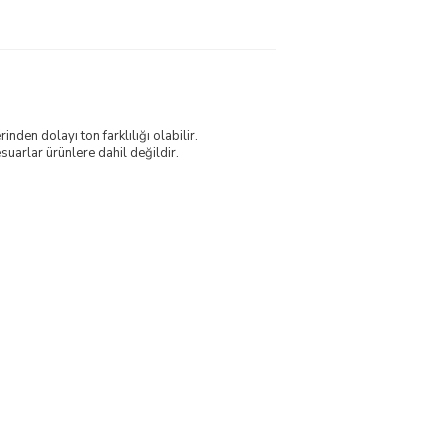
nden dolayı ton farklılığı olabilir.
uarlar ürünlere dahil değildir.