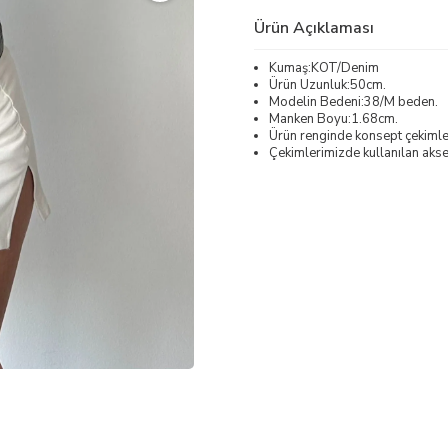
Ürün Açıklaması
Kumaş:KOT/Denim
Ürün Uzunluk:50cm.
Modelin Bedeni:38/M beden.
Manken Boyu:1.68cm.
Ürün renginde konsept çekimleri
Çekimlerimizde kullanılan akses