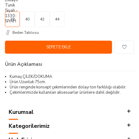
38
40
42
44
Beden Tablosu
SEPETE EKLE
Ürün Açıklaması
Kumaş:ÇİLEK/DOKUMA
Ürün Uzunluk:75cm.
Ürün renginde konsept çekimlerinden dolayı ton farklılığı olabilir.
Çekimlerimizde kullanılan aksesuarlar ürünlere dahil değildir.
Kurumsal
Kategorilerimiz