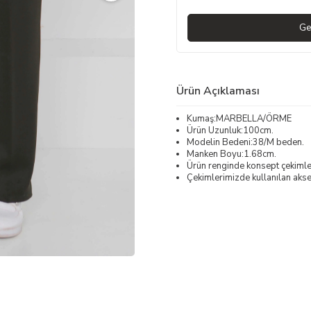
Ge
Ürün Açıklaması
Kumaş:MARBELLA/ÖRME
Ürün Uzunluk:100cm.
Modelin Bedeni:38/M beden.
Manken Boyu:1.68cm.
Ürün renginde konsept çekimleri
Çekimlerimizde kullanılan akses