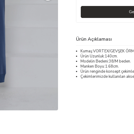
Ge
Ürün Açıklaması
Kumaş:VORTEX/GEVŞEK ÖR
Ürün Uzunluk:140cm.
Modelin Bedeni:38/M beden.
Manken Boyu:1.68cm.
Ürün renginde konsept çekimleri
Çekimlerimizde kullanılan akses