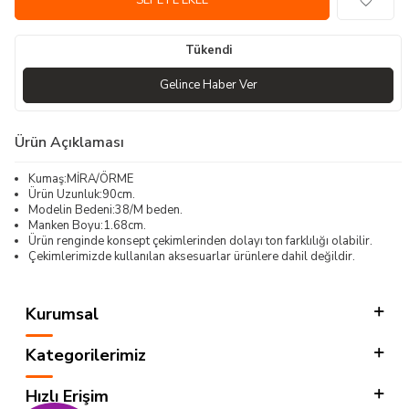
SEPETE EKLE
Tükendi
Gelince Haber Ver
Ürün Açıklaması
Kumaş:MİRA/ÖRME
Ürün Uzunluk:90cm.
Modelin Bedeni:38/M beden.
Manken Boyu:1.68cm.
Ürün renginde konsept çekimlerinden dolayı ton farklılığı olabilir.
Çekimlerimizde kullanılan aksesuarlar ürünlere dahil değildir.
Kurumsal
Kategorilerimiz
Hızlı Erişim