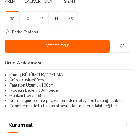
38
40
42
44
46
Beden Tablosu
SEPETE EKLE
Ürün Açıklaması
Kumaş:BÜRÜMCÜK/DOKUMA
Ürün Uzunluk:80cm.
Pantalon Uzunluk:100cm.
Modelin Bedeni:38/M beden.
Manken Boyu:1.68cm.
Ürün renginde konsept çekimlerinden dolayı ton farklılığı olabilir.
Çekimlerimizde kullanılan aksesuarlar ürünlere dahil değildir.
Kurumsal