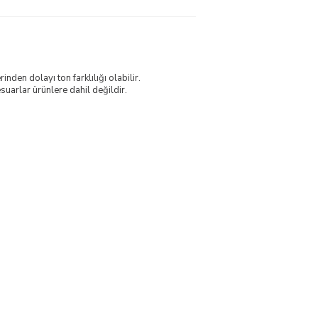
nden dolayı ton farklılığı olabilir.
uarlar ürünlere dahil değildir.