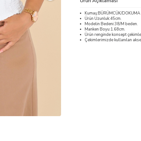
Ürün Açıklaması
Kumaş:BÜRÜMCÜK/DOKUMA
Ürün Uzunluk:45cm.
Modelin Bedeni:38/M beden.
Manken Boyu:1.68cm.
Ürün renginde konsept çekimleri
Çekimlerimizde kullanılan akses