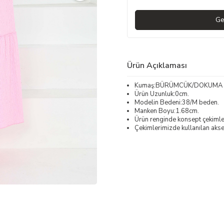
Ge
Ürün Açıklaması
Kumaş:BÜRÜMCÜK/DOKUMA
Ürün Uzunluk:0cm.
Modelin Bedeni:38/M beden.
Manken Boyu:1.68cm.
Ürün renginde konsept çekimleri
Çekimlerimizde kullanılan akses