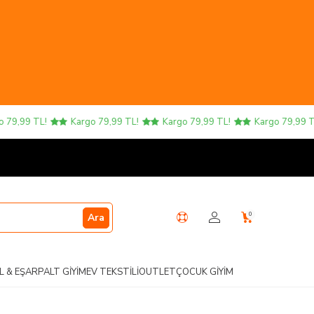
,99 TL!
Kargo 79,99 TL!
Kargo 79,99 TL!
Kargo 79,99 TL!
0
Ara
L & EŞARP
ALT GIYIM
EV TEKSTILI
OUTLET
ÇOCUK GIYIM