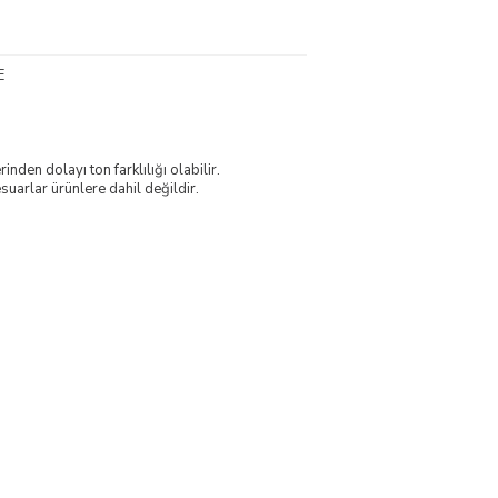
E
nden dolayı ton farklılığı olabilir.
uarlar ürünlere dahil değildir.