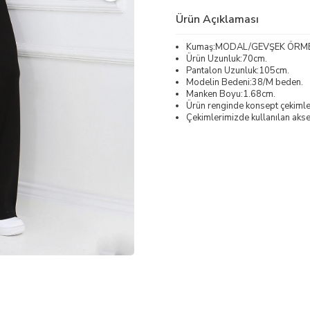
Ürün Açıklaması
Kumaş:MODAL/GEVŞEK ÖRM
Ürün Uzunluk:70cm.
Pantalon Uzunluk:105cm.
Modelin Bedeni:38/M beden.
Manken Boyu:1.68cm.
Ürün renginde konsept çekimleri
Çekimlerimizde kullanılan akses