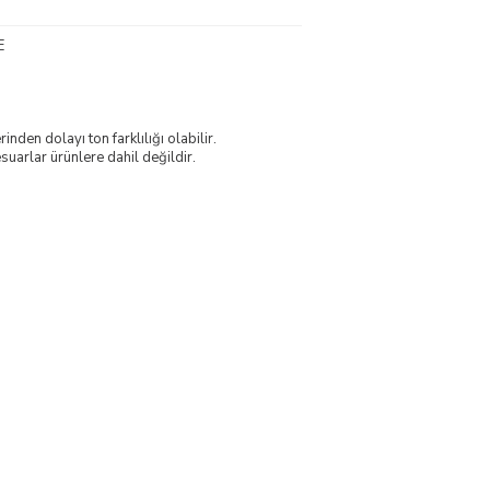
E
nden dolayı ton farklılığı olabilir.
uarlar ürünlere dahil değildir.