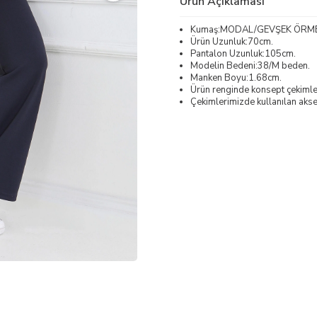
Ürün Açıklaması
Kumaş:MODAL/GEVŞEK ÖRM
Ürün Uzunluk:70cm.
Pantalon Uzunluk:105cm.
Modelin Bedeni:38/M beden.
Manken Boyu:1.68cm.
Ürün renginde konsept çekimleri
Çekimlerimizde kullanılan akses