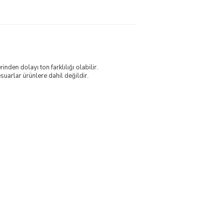
nden dolayı ton farklılığı olabilir.
uarlar ürünlere dahil değildir.