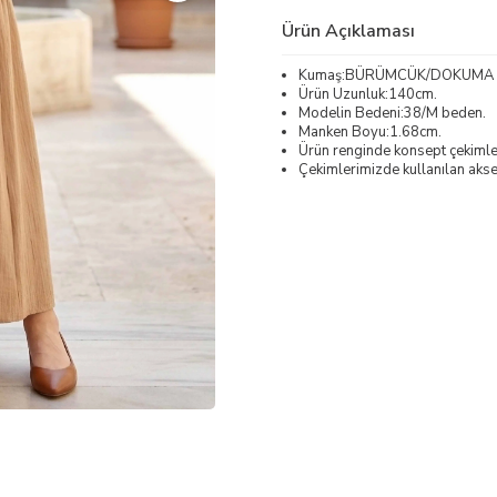
Ürün Açıklaması
Kumaş:BÜRÜMCÜK/DOKUMA
Ürün Uzunluk:140cm.
Modelin Bedeni:38/M beden.
Manken Boyu:1.68cm.
Ürün renginde konsept çekimleri
Çekimlerimizde kullanılan akses