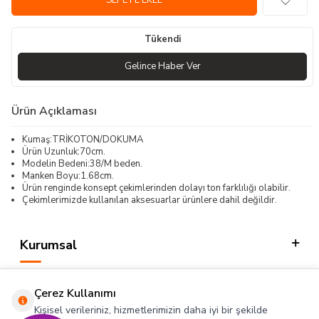
SEPETE EKLE
Tükendi
Gelince Haber Ver
Ürün Açıklaması
Kumaş:TRİKOTON/DOKUMA
Ürün Uzunluk:70cm.
Modelin Bedeni:38/M beden.
Manken Boyu:1.68cm.
Ürün renginde konsept çekimlerinden dolayı ton farklılığı olabilir.
Çekimlerimizde kullanılan aksesuarlar ürünlere dahil değildir.
Kurumsal
Kategorilerimiz
Çerez Kullanımı
Hızlı Erişim
Kişisel verileriniz, hizmetlerimizin daha iyi bir şekilde