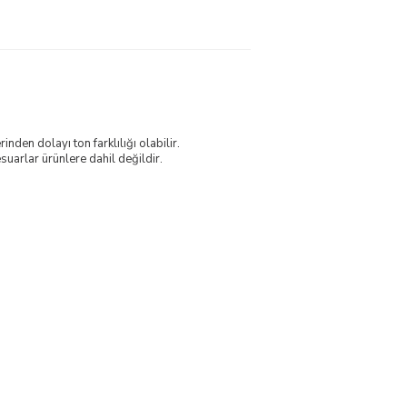
nden dolayı ton farklılığı olabilir.
uarlar ürünlere dahil değildir.