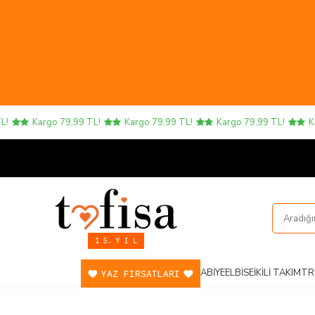
Kargo 79,99 TL!
Kargo 79,99 TL!
Kargo 79,99 TL!
Kargo
1 5. Y I L
ABIYE
ELBISE
İKILI TAKIM
TR
YAZ FIRSATLARI