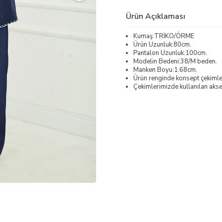
Ürün Açıklaması
Kumaş:TRİKO/ÖRME
Ürün Uzunluk:80cm.
Pantalon Uzunluk:100cm.
Modelin Bedeni:38/M beden.
Manken Boyu:1.68cm.
Ürün renginde konsept çekimleri
Çekimlerimizde kullanılan akses