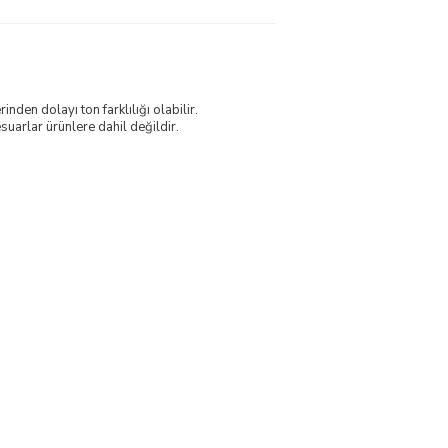
nden dolayı ton farklılığı olabilir.
uarlar ürünlere dahil değildir.