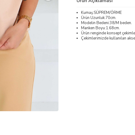
Ürün Açıklaması
Kumaş:SÜPREM/ÖRME
Ürün Uzunluk:70cm.
Modelin Bedeni:38/M beden.
Manken Boyu:1.68cm.
Ürün renginde konsept çekimleri
Çekimlerimizde kullanılan akses