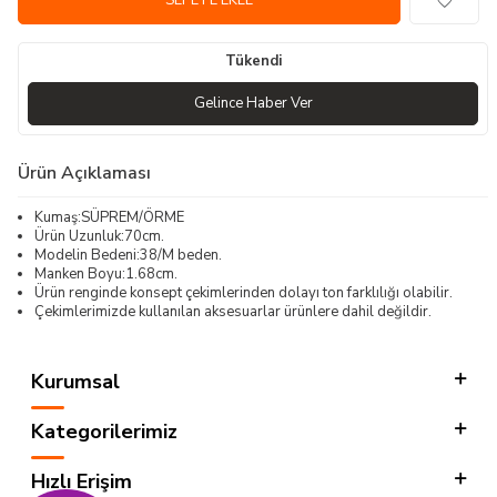
SEPETE EKLE
Tükendi
Gelince Haber Ver
Ürün Açıklaması
Kumaş:SÜPREM/ÖRME
Ürün Uzunluk:70cm.
Modelin Bedeni:38/M beden.
Manken Boyu:1.68cm.
Ürün renginde konsept çekimlerinden dolayı ton farklılığı olabilir.
Çekimlerimizde kullanılan aksesuarlar ürünlere dahil değildir.
Kurumsal
Kategorilerimiz
Hızlı Erişim