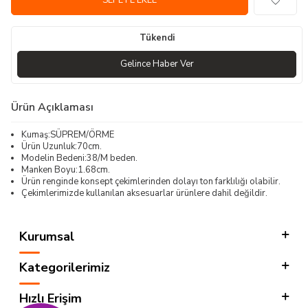
SEPETE EKLE
Tükendi
Gelince Haber Ver
Ürün Açıklaması
Kumaş:SÜPREM/ÖRME
Ürün Uzunluk:70cm.
Modelin Bedeni:38/M beden.
Manken Boyu:1.68cm.
Ürün renginde konsept çekimlerinden dolayı ton farklılığı olabilir.
Çekimlerimizde kullanılan aksesuarlar ürünlere dahil değildir.
Kurumsal
Kategorilerimiz
Hızlı Erişim