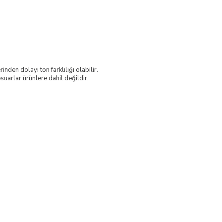
nden dolayı ton farklılığı olabilir.
uarlar ürünlere dahil değildir.