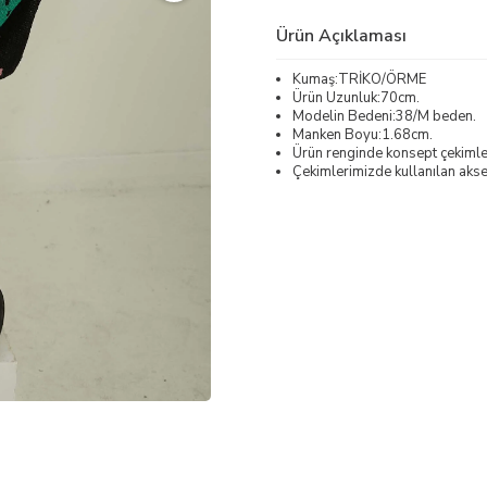
Ürün Açıklaması
Kumaş:TRİKO/ÖRME
Ürün Uzunluk:70cm.
Modelin Bedeni:38/M beden.
Manken Boyu:1.68cm.
Ürün renginde konsept çekimleri
Çekimlerimizde kullanılan akses