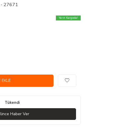
 - 27671
Yarın Kargoda!
 EKLE
Tükendi
lince Haber Ver